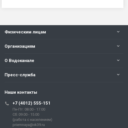
Физическим лицам
Организациям
О Водоканале
Пресс-служба
Наши контакты
+7 (4012) 555-151
Пн-Пт: 08.00 - 17.00
Сб: 09.00 - 15.00
(работа с населением)
priemnaya@vk39.ru