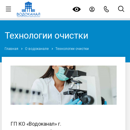
Технологии очистки
Главная
О водоканале
Технологии очистки
ГП КО «Водоканал» г.