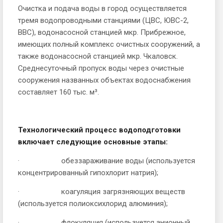
Очистка и подача воды в город осу­ществляется
тремя водопроводными станциями (ЦВС, ЮВС-2,
ВВС), водонасосной станцией мкр. Прибрежное,
имеющих полный комплекс очистных сооружений, а
также водонасосной станцией мкр. Чкаловск.
Среднесуточный про­пуск воды через очистные
сооружения названных объектах водоснабжения
составляет 160 тыс. м³.
Технологический процесс водоподготовки
включает следующие основные этапы:
· обеззараживание воды (используется
концентрированный гипохлорит натрия);
· коагуляция загрязняющих веществ
(используется полиоксихлорид алюминия);
· флокуляция (используется анионный