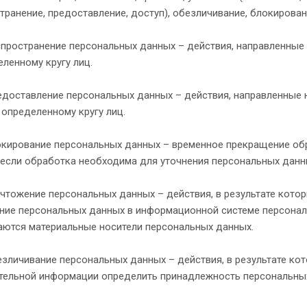
транение, предоставление, доступ), обезличивание, блокирова
спространение персональных данных – действия, направленные
ленному кругу лиц.
едоставление персональных данных – действия, направленные
 определенному кругу лиц.
окирование персональных данных – временное прекращение об
 если обработка необходима для уточнения персональных данн
чтожение персональных данных – действия, в результате кот
ие персональных данных в информационной системе персональ
аются материальные носители персональных данных.
зличивание персональных данных – действия, в результате к
тельной информации определить принадлежность персональных