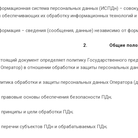
формационная система персональных данных (ИСПДн) – совоку
 обеспечивающих их обработку информационных технологий и 
формация – сведения (сообщения, данные) независимо от форм
2.
Общие поло
стоящий документ определяет политику Государственного пре
 Оператор) в отношении обработки и защиты персональных дан
итика обработки и защиты персональных данных Оператора (да
овые основы обеспечения безопасности ПДн;
ципы и цели обработки ПДн;
чни субъектов ПДн и обрабатываемых ПДн;