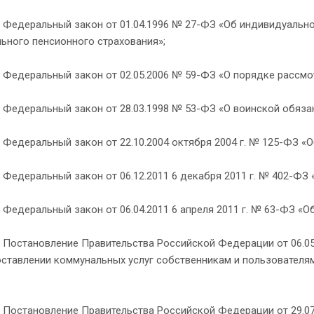
альный закон от 01.04.1996 № 27-ФЗ «Об индивидуальном 
ьного пенсионного страхования»;
альный закон от 02.05.2006 № 59-ФЗ «О порядке рассмотр
альный закон от 28.03.1998 № 53-ФЗ «О воинской обязанн
альный закон от 22.10.2004 октября 2004 г. № 125-ФЗ «Об
альный закон от 06.12.2011 6 декабря 2011 г. № 402-ФЗ «О
альный закон от 06.04.2011 6 апреля 2011 г. № 63-ФЗ «Об 
новление Правительства Российской Федерации от 06.05.
оставлении коммунальных услуг собственникам и пользователя
новление Правительства Российской Федерации от 29.07.