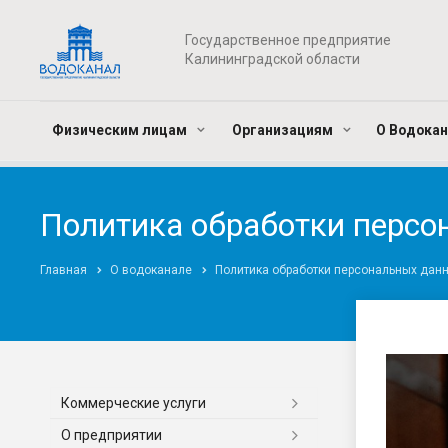
Государственное предприятие
Калининградской области
Физическим лицам
Организациям
О Водока
Политика обработки перс
Главная
О водоканале
Политика обработки персональных дан
Коммерческие услуги
О предприятии