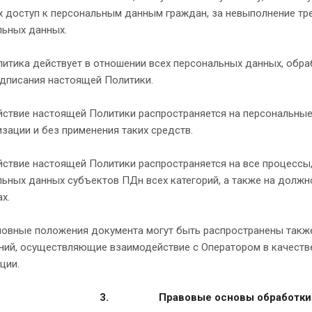
 доступ к персональным данным граждан, за невыполнение тре
льных данных.
итика действует в отношении всех персональных данных, обра
одписания настоящей Политики.
йствие настоящей Политики распространяется на персональны
зации и без применения таких средств.
ствие настоящей Политики распространяется на все процессы
ьных данных субъектов ПДн всех категорий, а также на должн
х.
новные положения документа могут быть распространены также
ний, осуществляющие взаимодействие с Оператором в качестве
ции.
3.
Правовые основы обработки