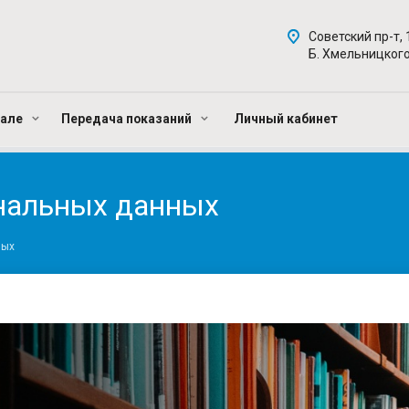
Советский пр-т, 
Б. Хмельницкого
нале
Передача показаний
Личный кабинет
ональных данных
ных