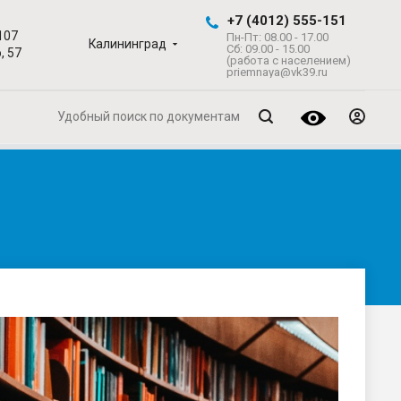
+7 (4012) 555-151
107
Пн-Пт: 08.00 - 17.00
Калининград
Сб: 09.00 - 15.00
, 57
(работа с населением)
priemnaya@vk39.ru
Удобный поиск по документам