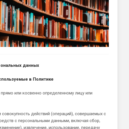
сональных данных
используемые в Политике
прямо или косвенно определенному лицу или
 совокупность действий (операций), совершаемых с
средств с персональными данными, включая сбор,
изменение), извлечение, использование, передачу