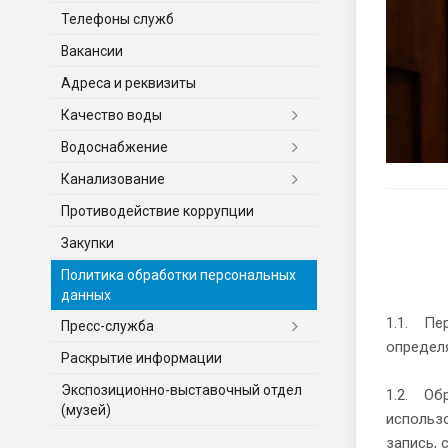
Телефоны служб
Вакансии
Адреса и реквизиты
Качество воды
Водоснабжение
Канализование
Противодействие коррупции
Закупки
Политика обработки персональных
данных
1.1. Пе
Пресс-служба
определ
Раскрытие информации
Экспозиционно-выставочный отдел
1.2. Обр
(музей)
использо
запись, 