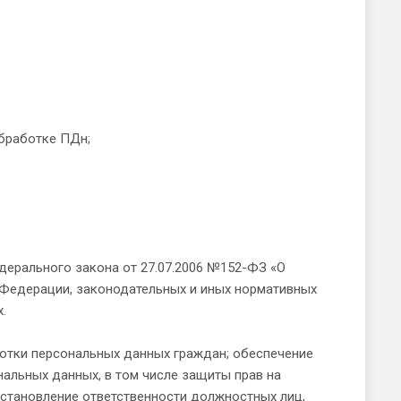
бработке ПДн;
едерального закона от 27.07.2006 №152-ФЗ «О
 Федерации, законодательных и иных нормативных
.
отки персональных данных граждан; обеспечение
нальных данных, в том числе защиты прав на
установление ответственности должностных лиц,