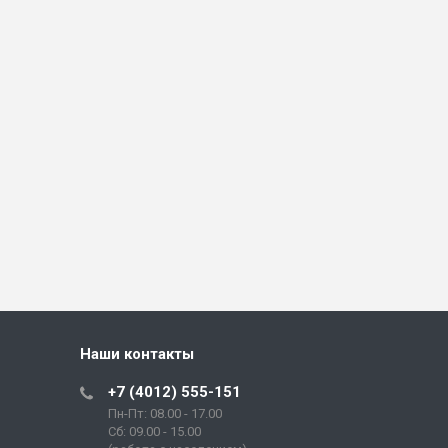
Наши контакты
+7 (4012) 555-151
Пн-Пт: 08.00 - 17.00
Сб: 09.00 - 15.00