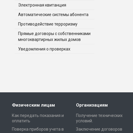
Электронная квитанция
Автоматические системы абонента
Противодействие терроризму
Прямые договоры с собственниками
многоквартирных жилых домов
Уведомления о проверках
Физическим лицам
Организациям
Как передать показания и
Получение технических
оплатить
условий.
Поверка приборов учета в
Заключение договоров