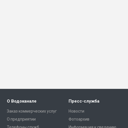
О Водоканале
Пресс-служба
Заказ коммерческих услуг
Новости
О предприятии
Фотоархив
Телефоны служб
Информация к сведению