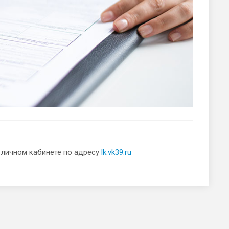
в личном кабинете по адресу
lk.vk39.ru