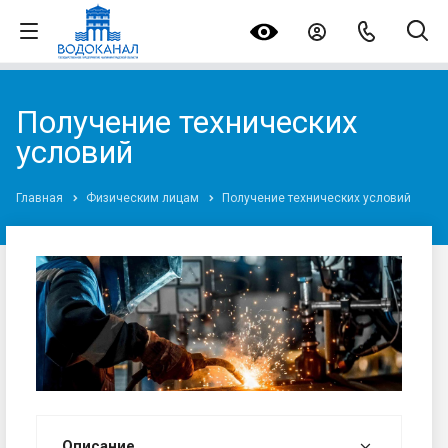
Получение технических
условий
Главная
Физическим лицам
Получение технических условий
Описание