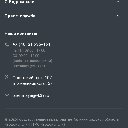
О Водоканале
Пресс-служба
Наши контакты
+7 (4012) 555-151
Пн-Пт: 08.00 - 17.00
Сб: 09.00 - 15.00
(работа с населением)
priemnaya@vk39.ru
Советский пр-т, 107
Б. Хмельницкого, 57
priemnaya@vk39.ru
© 2026 Государственное предприятие Калининградской области
«Водоканал» (ГП КО «Водоканал»)