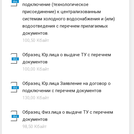
подключение (технологическое
присоединение) к централизованным
системам холодного водоснабжения и (или)
водоотведения с перечнем прилагаемых
документов.
100,50 Кбайт
Образец Юр.лица о выдаче ТУ с перечнем
документов
100,00 Кбайт
Образец Юр.лица Заявление на договор о
подключении с перечнем документов
130,00 Кбайт
Образец Физ.лица о выдаче ТУ с перечнем
документов
98,50 Кбайт