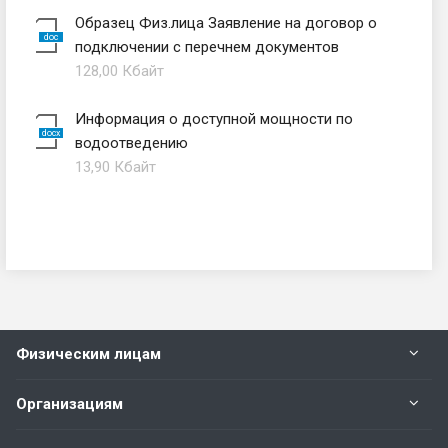
Образец Физ.лица Заявление на договор о
подключении с перечнем документов
128,00 Кбайт
Информация о доступной мощности по
водоотведению
13,90 Кбайт
Физическим лицам
Организациям