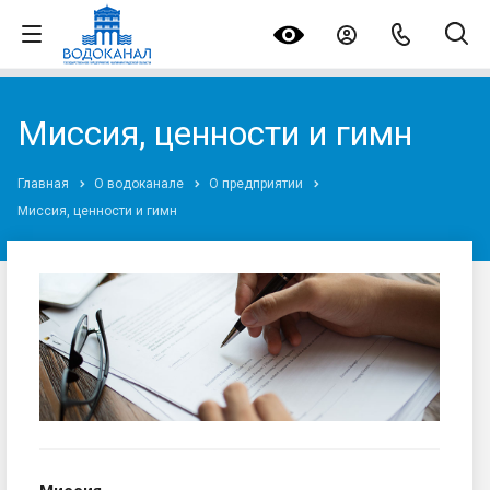
Миссия, ценности и гимн
Главная
О водоканале
О предприятии
Миссия, ценности и гимн