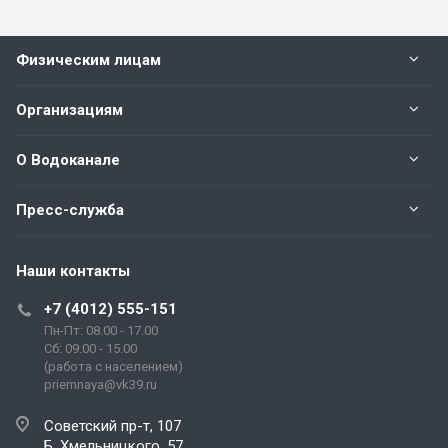
Физическим лицам
Организациям
О Водоканале
Пресс-служба
Наши контакты
+7 (4012) 555-151
Пн-Пт: 08.00 - 17.00
Сб: 09.00 - 15.00
(работа с населением)
priemnaya@vk39.ru
Советский пр-т, 107
Б. Хмельницкого, 57