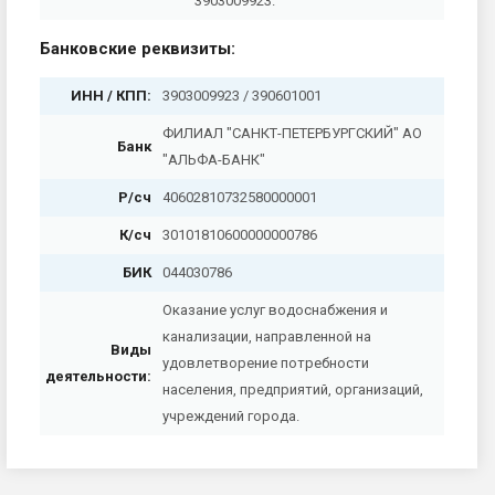
3903009923.
Банковские реквизиты:
ИНН / КПП:
3903009923 / 390601001
ФИЛИАЛ "САНКТ-ПЕТЕРБУРГСКИЙ" АО
Банк
"АЛЬФА-БАНК"
Р/сч
40602810732580000001
К/сч
30101810600000000786
БИК
044030786
Оказание услуг водоснабжения и
канализации, направленной на
Виды
удовлетворение потребности
деятельности:
населения, предприятий, организаций,
учреждений города.