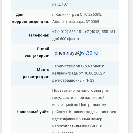
кт, д.107
Для
г. Калининград ОПС 236035.
корреспонденции:
Абонентный ящик № 5069
+7 (4012) 555-151; +7 (4012) 555-151
Телефоны
:
доб.600 (факс)
E-mail
канцелярии:
Зарегистрировано мэрией г.
Место
Калининграда от 10.06.2002 г.,
регистрации:
регистрационный № 23.
Поставлено на налоговый учёт
государственной налоговой
инспекцией по Центральному
Налоговый учёт:
району г. Калининграда и присвоен
идентификационный номер
налогоплатильщика (ИНН):