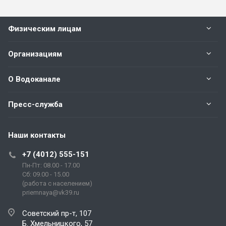
Физическим лицам
Организациям
О Водоканале
Пресс-служба
Наши контакты
+7 (4012) 555-151
Пн-Пт: 08.00 - 17.00
Сб: 09.00 - 15.00
(работа с населением)
priemnaya@vk39.ru
Советский пр-т, 107
Б. Хмельницкого, 57