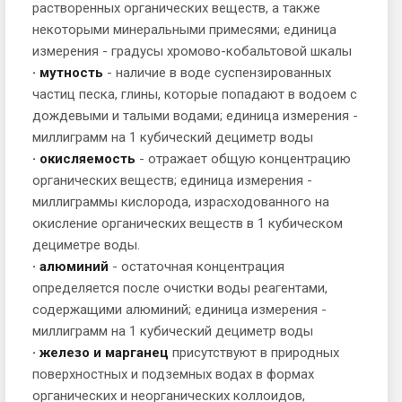
растворенных органических веществ, а также
некоторыми минеральными примесями; единица
измерения - градусы хромово-кобальтовой шкалы
· мутность
- наличие в воде суспензированных
частиц песка, глины, которые попадают в водоем с
дождевыми и талыми водами; единица измерения -
миллиграмм на 1 кубический дециметр воды
· окисляемость
- отражает общую концентрацию
органических веществ; единица измерения -
миллиграммы кислорода, израсходованного на
окисление органических веществ в 1 кубическом
дециметре воды.
· алюминий
- остаточная концентрация
определяется после очистки воды реагентами,
содержащими алюминий; единица измерения -
миллиграмм на 1 кубический дециметр воды
· железо и марганец
присутствуют в природных
поверхностных и подземных водах в формах
органических и неорганических коллоидов,