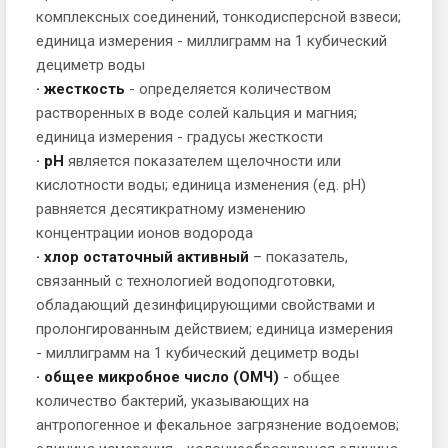
комплексных соединений, тонкодисперсной взвеси;
единица измерения - миллиграмм на 1 кубический
дециметр воды
· жесткость
- определяется количеством
растворенных в воде солей кальция и магния;
единица измерения - градусы жесткости
· рН
является показателем щелочности или
кислотности воды; единица изменения (ед. рН)
равняется десятикратному изменению
концентрации ионов водорода
· хлор остаточный активный
– показатель,
связанный с технологией водоподготовки,
обладающий дезинфицирующими свойствами и
пролонгированным действием; единица измерения
- миллиграмм на 1 кубический дециметр воды
· общее микробное число (ОМЧ)
- общее
количество бактерий, указывающих на
антропогенное и фекальное загрязнение водоемов;