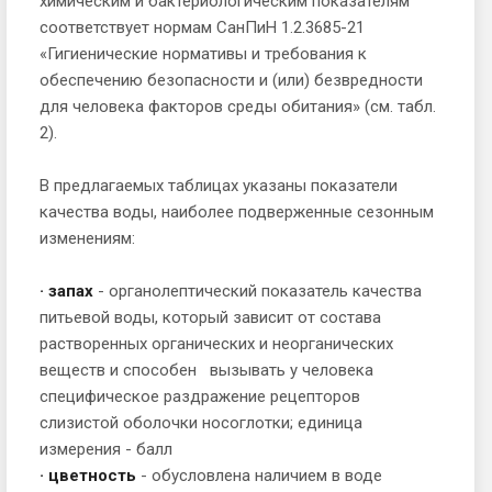
химическим и бактериологическим показателям
соответствует нормам СанПиН 1.2.3685-21
«Гигиенические нормативы и требования к
обеспечению безопасности и (или) безвредности
для человека факторов среды обитания» (см. табл.
2).
В предлагаемых таблицах указаны показатели
качества воды, наиболее подверженные сезонным
изменениям:
· запах
- органолептический показатель качества
питьевой воды, который зависит от состава
растворенных органических и неорганических
веществ и способен вызывать у человека
специфическое раздражение рецепторов
слизистой оболочки носоглотки; единица
измерения - балл
· цветность
- обусловлена наличием в воде