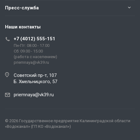
Пресс-служба
Наши контакты
+7 (4012) 555-151
Пн-Пт: 08.00 - 17.00
Сб: 09.00 - 15.00
(работа с населением)
priemnaya@vk39.ru
Советский пр-т, 107
Б. Хмельницкого, 57
priemnaya@vk39.ru
© 2026 Государственное предприятие Калининградской области
«Водоканал» (ГП КО «Водоканал»)