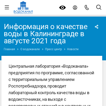
Информация о качестве
воды в Калининграде в
августе 2021 года
Главная
О водоканале
Пресс центр
Новости
Центральная лаборатория «Водоканала»
предприятия по программе, согласованной
с территориальным управлением
Роспотребнадзора, проводит
лабораторный контроль качества воды в
водоисточниках, на выходе с
водопроводных станций и в контрольных