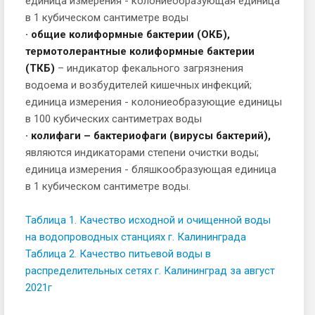
единица измерения - колониеобразующая единица
в 1 кубическом сантиметре воды
· общие колиформные бактерии (ОКБ),
термотолерантные колиформные бактерии
(ТКБ)
– индикатор фекального загрязнения
водоема и возбудителей кишечных инфекций;
единица измерения - колониеобразующие единицы
в 100 кубических сантиметрах воды
· колифаги – бактериофаги (вирусы бактерий),
являются индикаторами степени очистки воды;
единица измерения - бляшкообразующая единица
в 1 кубическом сантиметре воды.
Таблица 1. Качество исходной и очищенной воды
на водопроводных станциях г. Калининграда
Таблица 2. Качество питьевой воды в
распределительных сетях г. Калининград за август
2021г