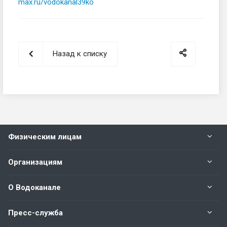
max.ru/vodokanal39ko
Назад к списку
Физическим лицам
Организациям
О Водоканале
Пресс-служба